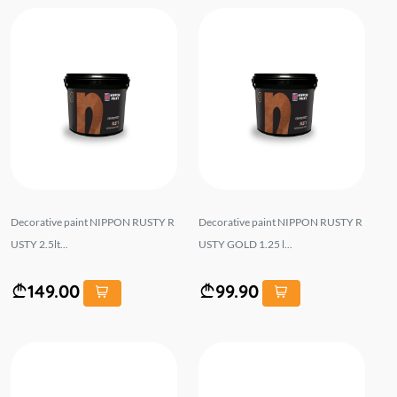
Decorative paint NIPPON RUSTY R
Decorative paint NIPPON RUSTY R
USTY 2.5lt...
USTY GOLD 1.25 l...
149.00
99.90