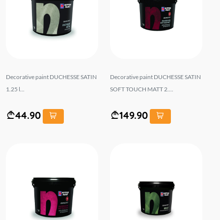
Decorative paint DUCHESSE SATIN
Decorative paint DUCHESSE SATIN
1.25 l...
SOFT TOUCH MATT 2....
44.90
149.90