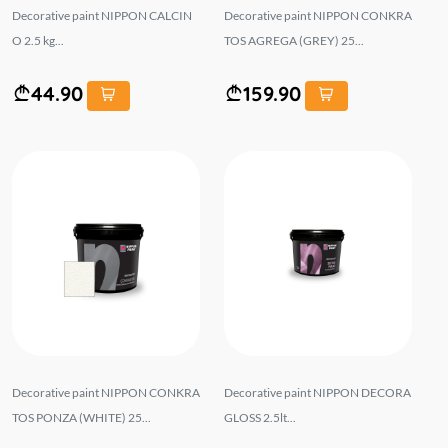
Decorative paint NIPPON CALCIN
Decorative paint NIPPON CONKRA
O 2.5 kg...
TOS AGREGA (GREY) 25...
44.90
159.90
Decorative paint NIPPON CONKRA
Decorative paint NIPPON DECORA
TOS PONZA (WHITE) 25...
GLOSS 2.5lt...