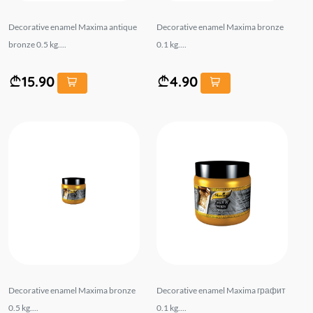
Decorative enamel Maxima antique
Decorative enamel Maxima bronze
bronze 0.5 kg....
0.1 kg....
15.90
4.90
Decorative enamel Maxima bronze
Decorative enamel Maxima графит
0.5 kg....
0.1 kg....