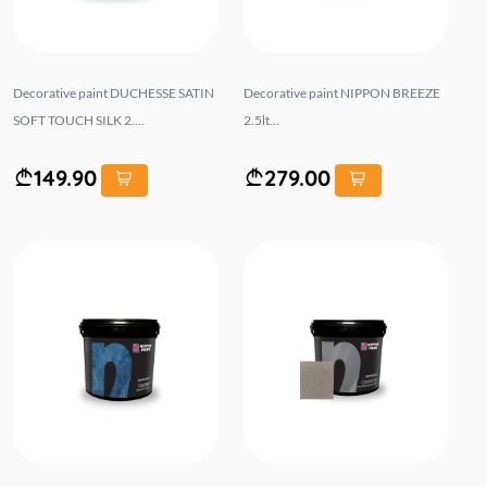
Decorative paint DUCHESSE SATIN
Decorative paint NIPPON BREEZE
SOFT TOUCH SILK 2....
2.5lt...
149.90
279.00