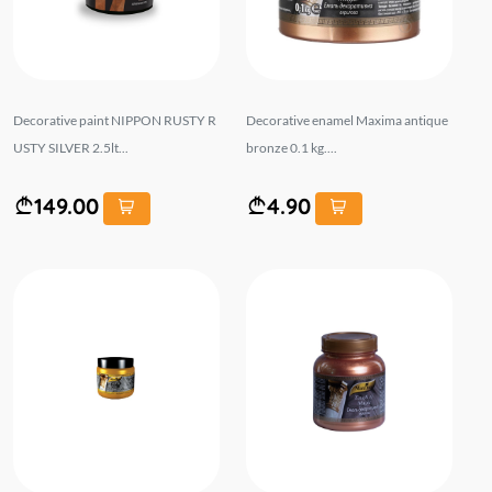
Decorative paint NIPPON RUSTY R
Decorative enamel Maxima antique
USTY SILVER 2.5lt...
bronze 0.1 kg....
149.00
4.90