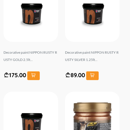
Decorative paint NIPPON RUSTY R
Decorative paint NIPPON RUSTY R
USTY GOLD 2.5lt...
USTY SILVER 1.25lt...
175.00
89.00