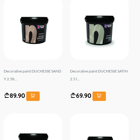
Decorative paint DUCHESSE SAND
Decorative paint DUCHESSE SATIN
Y 2.5lt...
2.5 l...
89.90
69.90