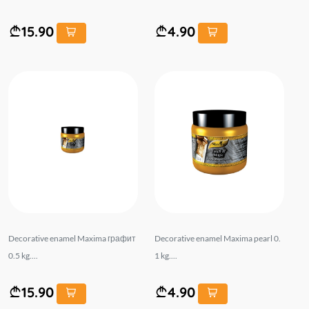
15.90
4.90
Decorative enamel Maxima графит
Decorative enamel Maxima pearl 0.
0.5 kg....
1 kg....
15.90
4.90