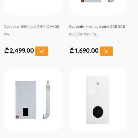
Gas boiler BSG mod. RINNOVA 28
Gas boiler + exhaust pipe GCB 20 B
Kw...
ASIC 20 KW bitte...
2,499.00
1,690.00