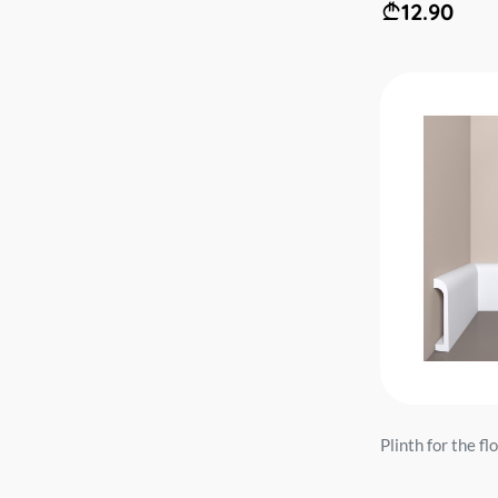
12.90
Plinth for the f