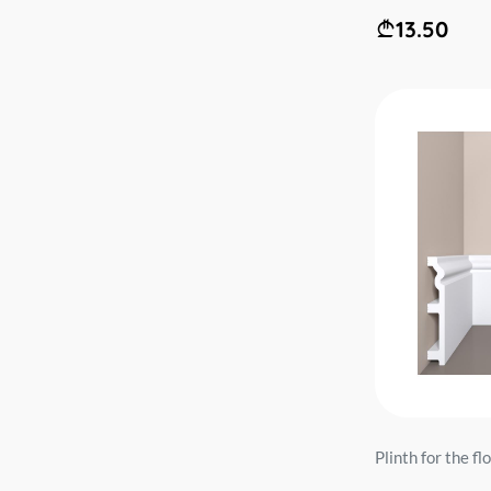
13.50
Plinth for the f