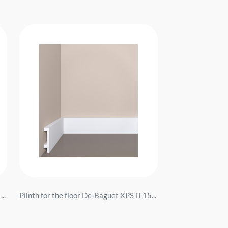
..
Plinth for the floor De-Baguet XPS П 15...