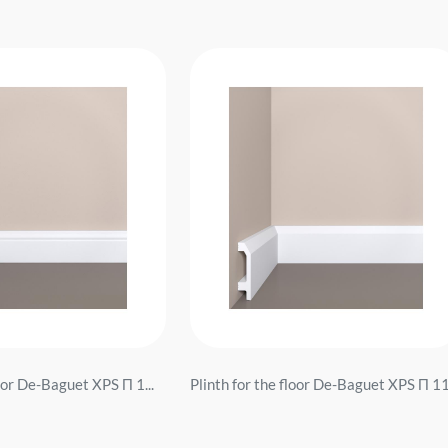
loor De-Baguet XPS П 1...
Plinth for the floor De-Baguet XPS П 11.