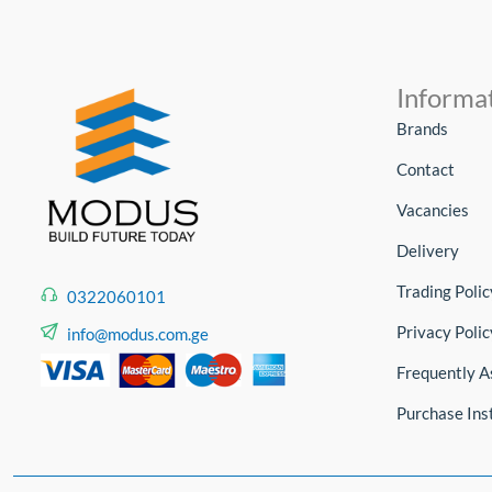
Informa
Brands
Contact
Vacancies
Delivery
Trading Polic
0322060101
Privacy Polic
info@modus.com.ge
Frequently A
Purchase Ins