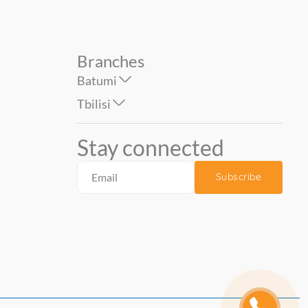
Branches
Batumi
Tbilisi
Stay connected
Subscribe