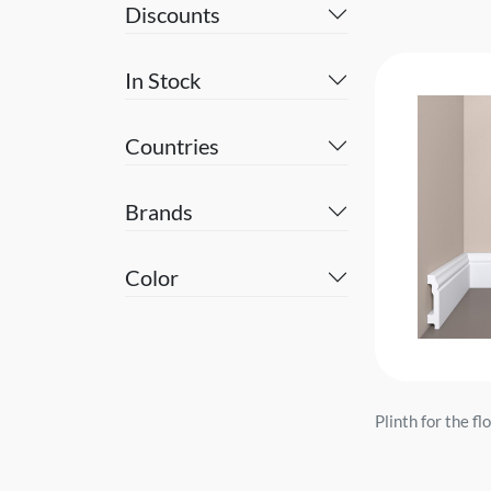
Discounts
In Stock
Countries
Brands
Color
Plinth for the f