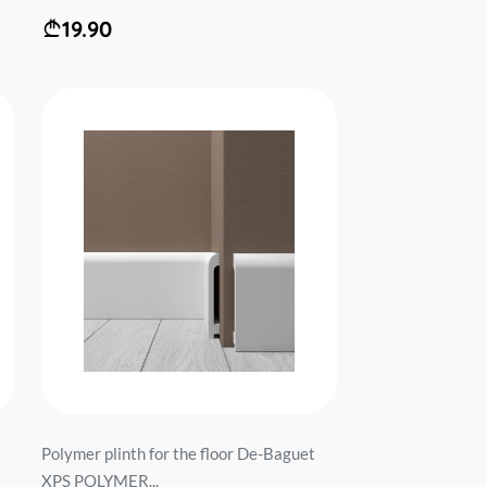
19.90
Polymer plinth for the floor De-Baguet
XPS POLYMER...