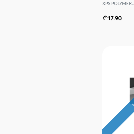
XPS POLYMER..
17.90
L