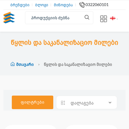
0322060101
ბრენდები
ბლოგი
მიწოდება
წყლის და საკანალიზაციო მილები
Მთავარი
Წყლის Და Საკანალიზაციო Მილები
ფილტრები