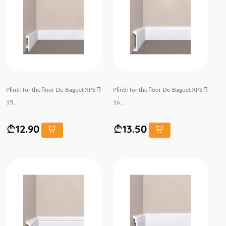
Plinth for the floor De-Baguet XPS П
Plinth for the floor De-Baguet XPS П
15...
16...
12.90
13.50