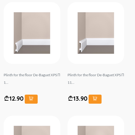
Plinth for the floor De-Baguet XPS П
Plinth for the floor De-Baguet XPS П
1...
11...
12.90
13.90