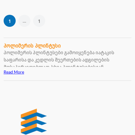
...
1
1
პოლიმერის პლინტუსი
პოლიმერის პლინტუსები გამოიყენება იატაკის
საფარისა და კედლის შეერთების ადგილების
მოსაპირკეთებლად, სხვა პლინტუსებისგან
Read More
განსხვავებით პოლიმერის პლინტუსის შეღებვა არის
შესაძლებელი.