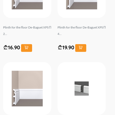
Plinth for the floor De-Baguet XPS П
Plinth for the floor De-Baguet XPS П
2...
4...
16.90
19.90