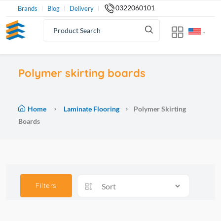
0322060101
Brands
Blog
Delivery
Polymer skirting boards
Home
Laminate Flooring
Polymer Skirting
Boards
Filters