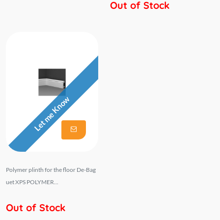
Out of Stock
Let me Know
Polymer plinth for the floor De-Bag
uet XPS POLYMER...
Out of Stock