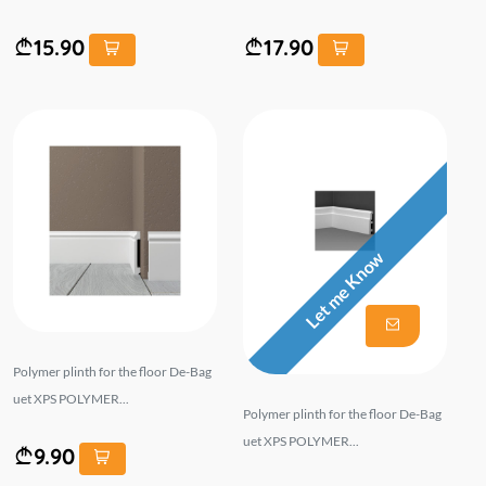
15.90
17.90
Let me Know
Polymer plinth for the floor De-Bag
uet XPS POLYMER...
Polymer plinth for the floor De-Bag
uet XPS POLYMER...
9.90