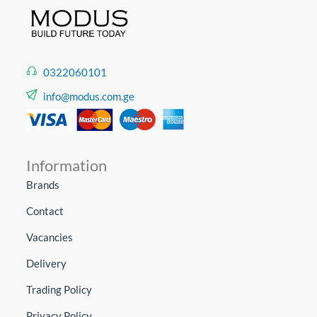
0322060101
info@modus.com.ge
Information
Brands
Contact
Vacancies
Delivery
Trading Policy
Privacy Policy