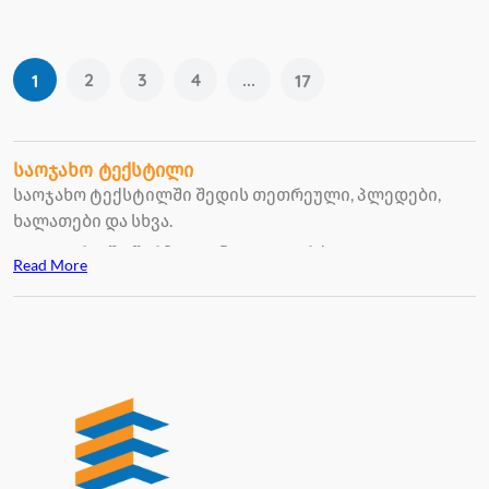
2
3
4
...
1
17
საოჯახო ტექსტილი
საოჯახო ტექსტილში შედის თეთრეული, პლედები,
ხალათები და სხვა.
კატეგორიაში წარმოდგენილია თურქული
Read More
ბრენდი
OZDILEK
- ის საოჯახო ტექსტილი, რომელიც
გამორჩეულია უმაღლესი ხარისხით.