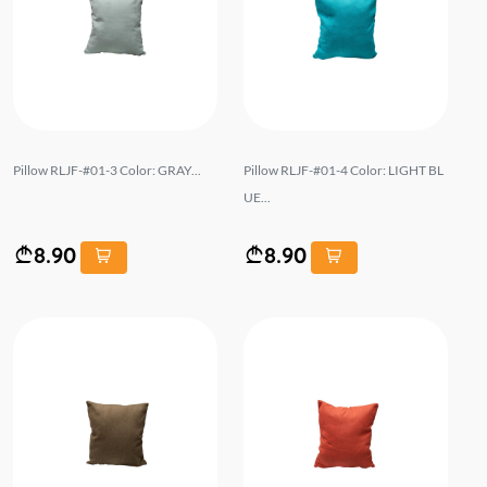
Pillow RLJF-#01-3 Color: GRAY...
Pillow RLJF-#01-4 Color: LIGHT BL
UE...
8.90
8.90