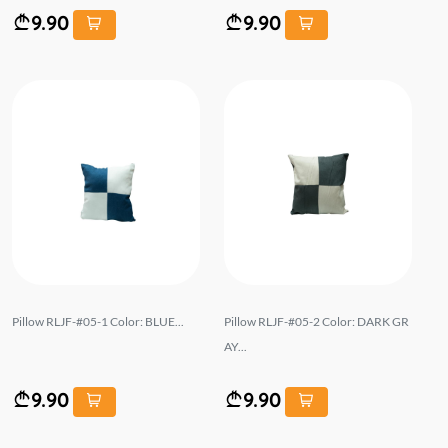
9.90
9.90
Pillow RLJF-#05-1 Color: BLUE...
Pillow RLJF-#05-2 Color: DARK GR
AY...
9.90
9.90