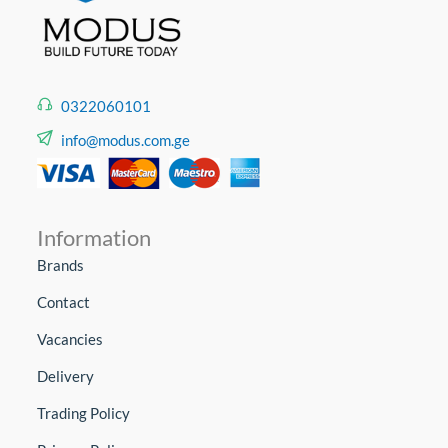
0322060101
info@modus.com.ge
Information
Brands
Contact
Vacancies
Delivery
Trading Policy