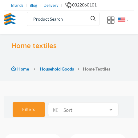
0322060101
Brands
Blog
Delivery
Home textiles
Home
Household Goods
Home Textiles
Filters