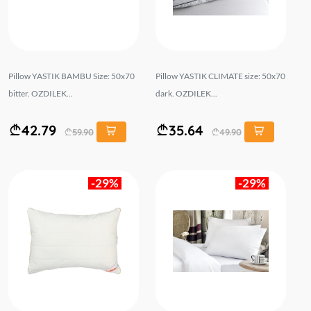
Pillow YASTIK BAMBU Size: 50x70
Pillow YASTIK CLIMATE size: 50x70
bitter. OZDILEK...
dark. OZDILEK...
42.79
35.64
59.90
49.90
-29%
-29%