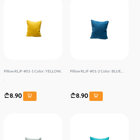
Pillow RLJF-#01-1 Color: YELLOW..
Pillow RLJF-#01-2 Color: BLUE...
.
8.90
8.90