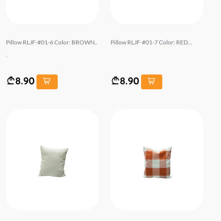
Pillow RLJF-#01-6 Color: BROWN..
Pillow RLJF-#01-7 Color: RED...
.
8.90
8.90