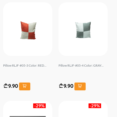
Pillow RLJF-#05-3 Color: RED...
Pillow RLJF-#05-4 Color: GRAY...
9.90
9.90
-29%
-29%