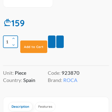
159
Add to Cart
Unit:
Piece
Code:
923870
Country:
Spain
Brand:
ROCA
Description
Features