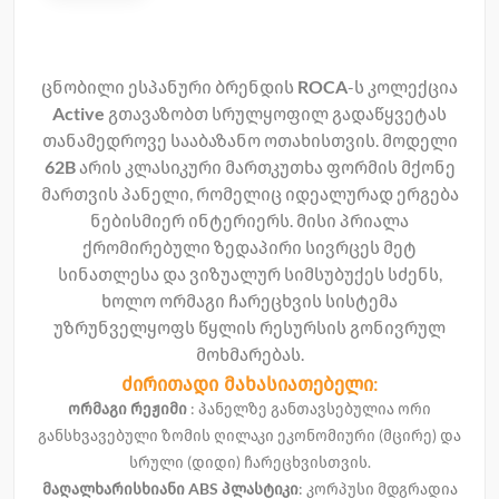
ცნობილი ესპანური ბრენდის
ROCA
-ს კოლექცია
Active
გთავაზობთ სრულყოფილ გადაწყვეტას
თანამედროვე სააბაზანო ოთახისთვის. მოდელი
62B
არის კლასიკური მართკუთხა ფორმის მქონე
მართვის პანელი, რომელიც იდეალურად ერგება
ნებისმიერ ინტერიერს. მისი პრიალა
ქრომირებული ზედაპირი სივრცეს მეტ
სინათლესა და ვიზუალურ სიმსუბუქეს სძენს,
ხოლო ორმაგი ჩარეცხვის სისტემა
უზრუნველყოფს წყლის რესურსის გონივრულ
მოხმარებას.
ძირითადი მახასიათებელი:
ორმაგი რეჟიმი
: პანელზე განთავსებულია ორი
განსხვავებული ზომის ღილაკი ეკონომიური (მცირე) და
სრული (დიდი) ჩარეცხვისთვის.
მაღალხარისხიანი ABS პლასტიკი
: კორპუსი მდგრადია