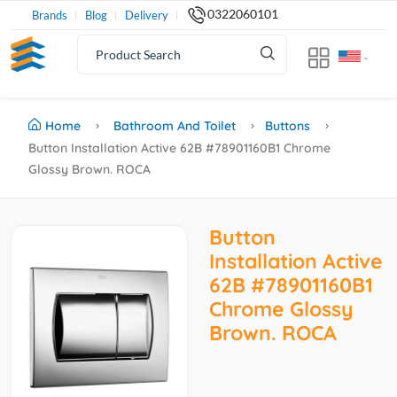
0322060101
Brands
Blog
Delivery
Home
Bathroom And Toilet
Buttons
Button Installation Active 62B #78901160B1 Chrome
Glossy Brown. ROCA
Button
Installation Active
62B #78901160B1
Chrome Glossy
Brown. ROCA