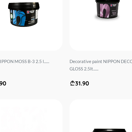
IPPON MOSS B-3 2.5 l......
Decorative paint NIPPON DE
GLOSS 2.5lt......
.90
31.90