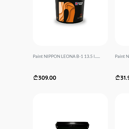
Paint NIPPON LEONA B-1 13.5 l......
Paint N
309.00
31.