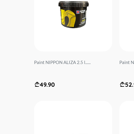
Paint NIPPON ALIZA 2.5 l......
Paint N
49.90
52