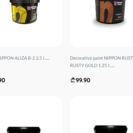
IPPON ALIZA B-2 2.5 l......
Decorative paint NIPPON RUS
RUSTY GOLD 1.25 l......
90
99.90