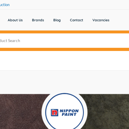
uction
About Us
Brands
Blog
Contact
Vacancies