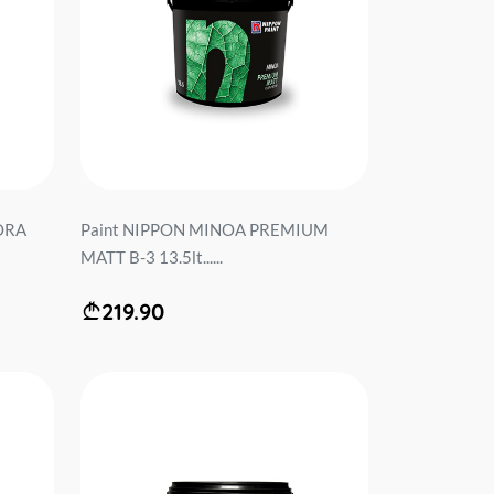
CORA
Paint NIPPON MINOA PREMIUM
MATT B-3 13.5lt......
219.90