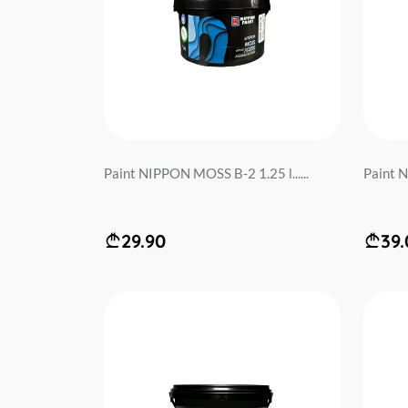
Paint NIPPON MOSS B-2 1.25 l......
Paint N
29.90
39.