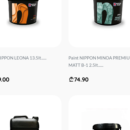
IPPON LEONA 13.5lt......
Paint NIPPON MINOA PREMIU
MATT B-1 2.5lt......
9.00
74.90