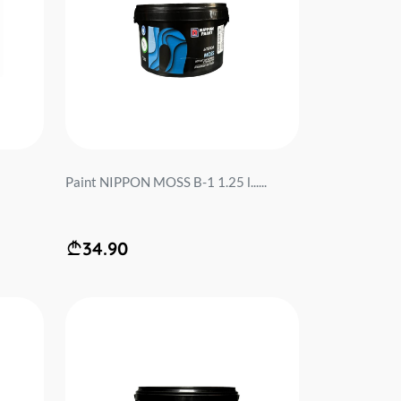
Paint NIPPON MOSS B-1 1.25 l......
34.90