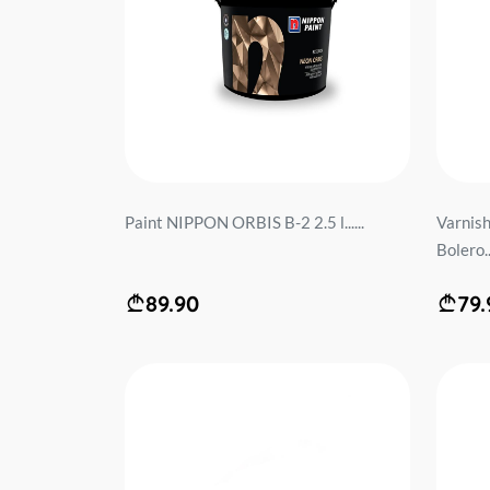
Paint NIPPON ORBIS B-2 2.5 l......
Varnis
Bolero...
89.90
79.