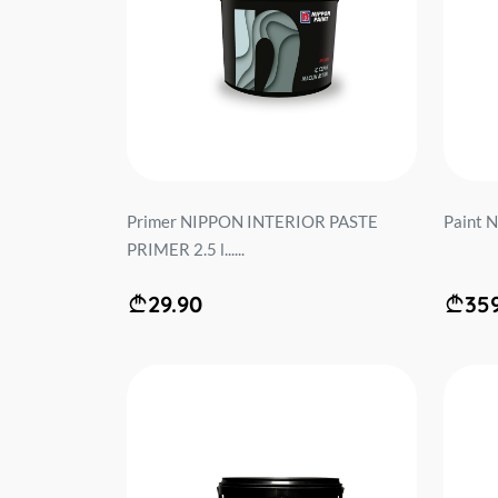
Primer NIPPON INTERIOR PASTE
Paint N
PRIMER 2.5 l......
29.90
35