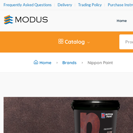
Frequently Asked Questions
Delivery
Trading Policy
Purchase Instr
Home
Catalog
Home
Brands
Nippon Paint