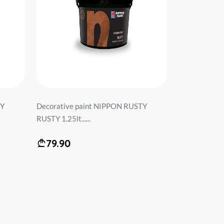
TY
Decorative paint NIPPON RUSTY
RUSTY 1.25lt......
79.90