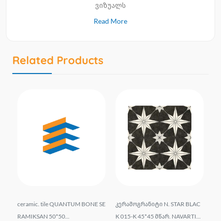
ვიზუალს
Read More
Related Products
MA
ceramic. tile QUANTUM BONE SE
კერამოგრანიტი N. STAR BLAC
th
 N
RAMIKSAN 50*50...
K 015-K 45*45 მწარ. NAVARTI...
60