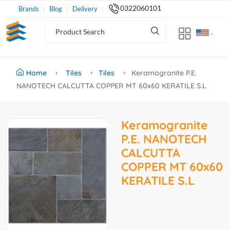
0322060101
Brands
Blog
Delivery
Home
Tiles
Tiles
Keramogranite P.E.
NANOTECH CALCUTTA COPPER MT 60x60 KERATILE S.L
Keramogranite
P.E. NANOTECH
CALCUTTA
COPPER MT 60x60
KERATILE S.L