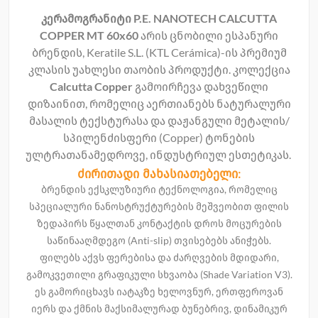
კერამოგრანიტი P.E. NANOTECH CALCUTTA
COPPER MT 60x60
არის ცნობილი ესპანური
ბრენდის, Keratile S.L. (KTL Cerámica)-ის პრემიუმ
კლასის უახლესი თაობის პროდუქტი. კოლექცია
Calcutta Copper
გამოირჩევა დახვეწილი
დიზაინით, რომელიც აერთიანებს ნატურალური
მასალის ტექსტურასა და დაჟანგული მეტალის/
სპილენძისფერი (Copper) ტონების
ულტრათანამედროვე, ინდუსტრიულ ესთეტიკას.
ძირითადი მახასიათებელი:
ბრენდის ექსკლუზიური ტექნოლოგია, რომელიც
სპეციალური ნანოსტრუქტურების მეშვეობით ფილის
ზედაპირს წყალთან კონტაქტის დროს მოცურების
საწინააღმდეგო (Anti-slip) თვისებებს ანიჭებს.
ფილებს აქვს ფერებისა და ძარღვების მდიდარი,
გამოკვეთილი გრაფიკული სხვაობა (Shade Variation V3).
ეს გამორიცხავს იატაკზე ხელოვნურ, ერთფეროვან
იერს და ქმნის მაქსიმალურად ბუნებრივ, დინამიკურ