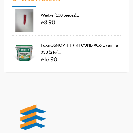
Wedge (100 pieces)...
8.90
Fuga OSNOVIT ПЛИТСЭЙВ XC6 E vanilla
033 (2 kg)...
16.90