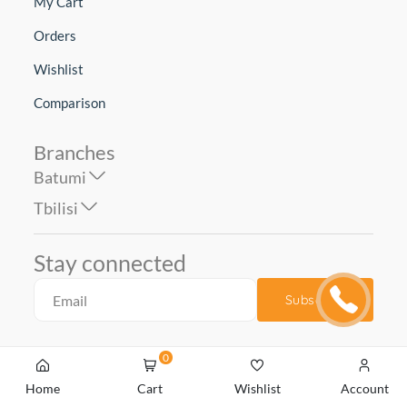
My Cart
Orders
Wishlist
Comparison
Branches
Batumi
Tbilisi
Stay connected
Subscribe
0
Home
Cart
Wishlist
Account