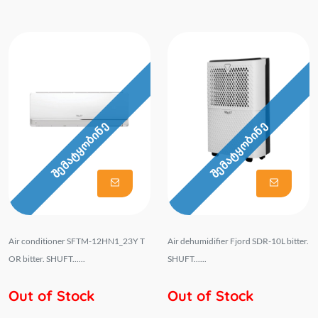
შემატყობინე
შემატყობინე
Air conditioner SFTM-12HN1_23Y T
Air dehumidifier Fjord SDR-10L bitter.
OR bitter. SHUFT......
SHUFT......
Out of Stock
Out of Stock