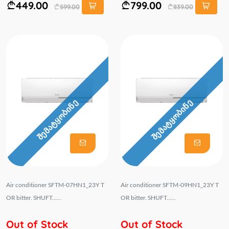
449.00
799.00
599.00
839.00
შემატყობინე
შემატყობინე
Air conditioner SFTM-07HN1_23Y T
Air conditioner SFTM-09HN1_23Y T
OR bitter. SHUFT......
OR bitter. SHUFT......
Out of Stock
Out of Stock