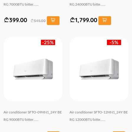
RG 7000BTU bitter......
RG 24000BTU bitte......
399.00
1,799.00
545.00
-25%
-5%
Air conditioner SFTO-09HN1_24Y BE
Air conditioner SFTO-12HN1_24Y BE
RG 9000BTU bitter......
RG 12000BTU bitte......