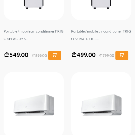
Portable / mobile air conditioner FRIG
Portable / mobile air conditioner FRIG
O SFPAC-09 K......
O SFPAC-07 K......
549.00
499.00
899.00
799.00