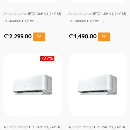
Air conditioner SFTO-36HN1_24Y BE
Air conditioner SFTO-18HN1_24Y BE
RG 36000BTU bitte......
RG 18000BTU bitte......
2,299.00
1,490.00
-27%
Air conditioner SFTO-07HN1_24Y BE
Air conditioner SFTO-24HN1_24Y BE