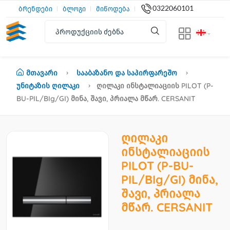
0322060101
ბრენდები
ბლოგი
მიწოდება
Მთავარი
Სააბაზანო Და Საპირფარეშო
Უნიტაზის Ღილაკი
Ღილაკი Ინსტალიაციის PILOT (P-
BU-PIL/BIg/GI) Მინა, Შავი, Პრიალა Მწარ. CERSANIT
ღილაკი
ინსტალიაციის
PILOT (P-BU-
PIL/BIg/GI) მინა,
შავი, პრიალა
მწარ. CERSANIT