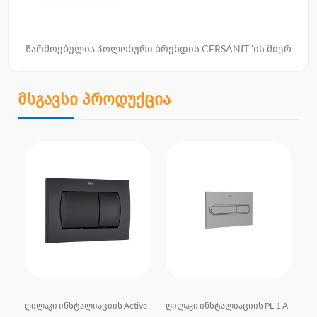
წარმოებულია პოლონური ბრენდის CERSANIT 'ის მიერ
მსგავსი პროდუქცია
ვმ
ღილაკი ინსტალიაციის Active
ღილაკი ინსტალიაციის PL-1 A
ღი