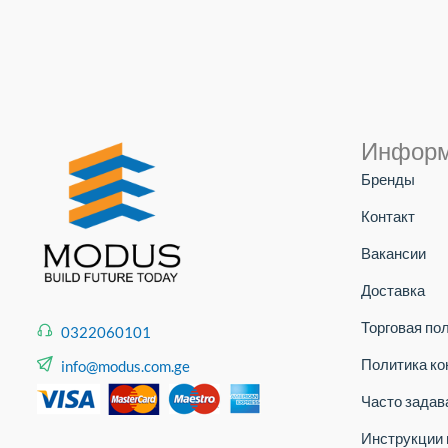
Инфор
Бренды
Контакт
Вакансии
Доставка
Торговая по
0322060101
Политика к
info@modus.com.ge
Часто зада
Инструкции 