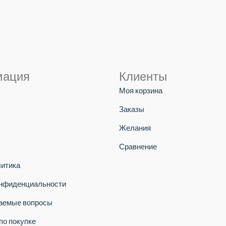
мация
Клиенты
Моя корзина
Заказы
Желания
Сравнение
литика
онфиденциальности
ваемые вопросы
по покупке