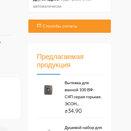
автоматически
Способы оплаты
7
Предлагаемая
продукция
Вытяжка для
ванной 100 ВФ-
С4П серая горькая.
ЭСОН...
34.90
Душевой набор для