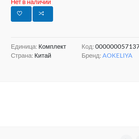
Нет в наличии
Единица:
Комплект
Код:
00000005713
Страна:
Китай
Бренд:
AOKELIYA