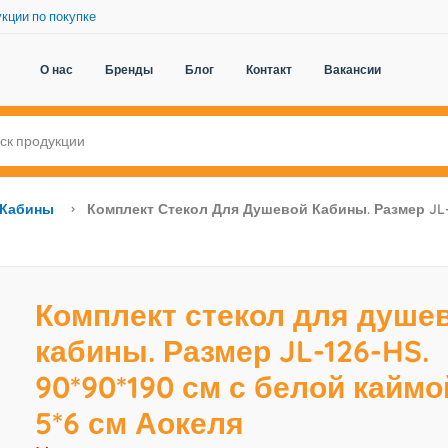
кции по покупке
О нас
Бренды
Блог
Контакт
Вакансии
Кабины
Комплект Стекол Для Душевой Кабины. Размер JL-1
Комплект стекол для душе
кабины. Размер JL-126-HS.
90*90*190 см с белой каймо
5*6 см Аокеля