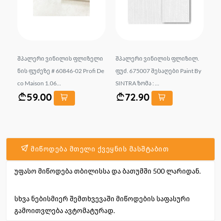
.
შპალერი ვინილის ფლიზელი
შპალერი ვინილის ფლიზილ.
შ
 1.
ნის ფუძეზე # 60846-02 Profi De
ფუძ. 675007 შესაღები Paint By
ნი
co Maison 1.06...
SINTRA ზომა : ...
1.
59.00
72.90
მიწოდება მთელი ქვეყნის მასშტაბით
უფასო მიწოდება თბილისსა და ბათუმში 500 ლარიდან.
სხვა ნებისმიერ შემთხვევაში მიწოდების საფასური
გამოითვლება ავტომატურად.