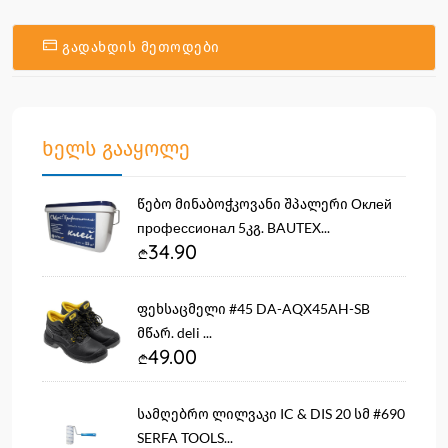
გადახდის მეთოდები
ხელს გააყოლე
წებო მინაბოჭკოვანი შპალერი Оклей
профессионал 5კგ. BAUTEX...
34.90
ფეხსაცმელი #45 DA-AQX45AH-SB
მწარ. deli ...
49.00
სამღებრო ლილვაკი IC & DIS 20 სმ #690
SERFA TOOLS...