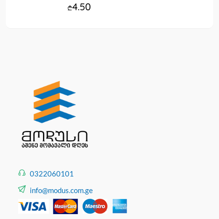
4.50
0322060101
info@modus.com.ge