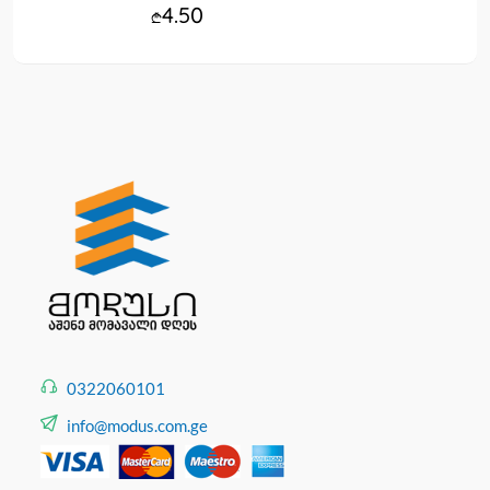
4.50
0322060101
info@modus.com.ge