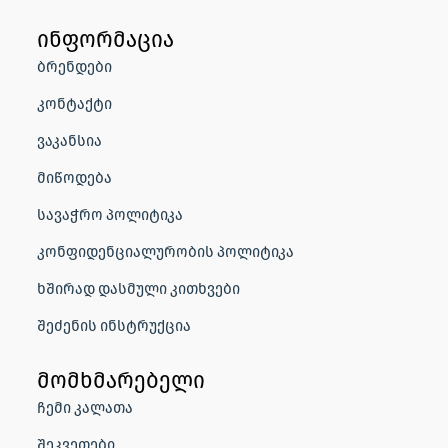
ინფორმაცია
ბრენდები
კონტაქტი
ვაკანსია
მიწოდება
სავაჭრო პოლიტიკა
კონფიდენციალურობის პოლიტიკა
ხშირად დასმული კითხვები
შეძენის ინსტრუქცია
მომხმარებელი
ჩემი კალათა
შეკვეთები