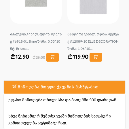
2 G
შპალერი ვინილ. ფლიზ. ფუძეზ
შპალერი ვინილ. ფლიზ. ფუძეზ
შპ
SIK
ე #6918-01 Shine ზომა : 0.53*10
ე #12089-10 ELLE DECORATION
ფუ
მტ. Erisma...
ზომა : 1.06*10...
ზო
12.90
119.90
23.00
მიწოდება მთელი ქვეყნის მასშტაბით
უფასო მიწოდება თბილისსა და ბათუმში 500 ლარიდან.
სხვა ნებისმიერ შემთხვევაში მიწოდების საფასური
გამოითვლება ავტომატურად.