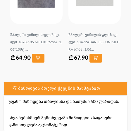
ლი
შპალერი ვინილის ფლიზილ.
შპალერი ვინილის ფლიზილ.
შ
onn
ფუძ. 10709-05 АРТЕКС ზომა : 1.
ფუძ. 534724 BARILIEF UNI SINT
ნი
06*10მტ....
RA ზომა : 1.06...
1.0
64.90
67.90
მიწოდება მთელი ქვეყნის მასშტაბით
უფასო მიწოდება თბილისსა და ბათუმში 500 ლარიდან.
სხვა ნებისმიერ შემთხვევაში მიწოდების საფასური
გამოითვლება ავტომატურად.