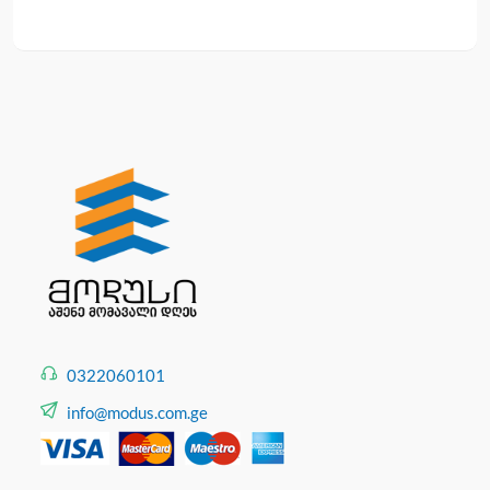
0322060101
info@modus.com.ge