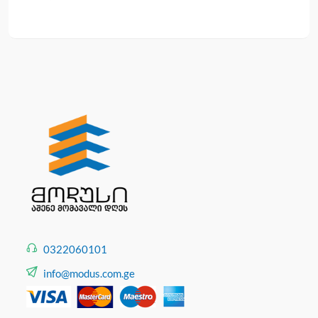
0322060101
info@modus.com.ge