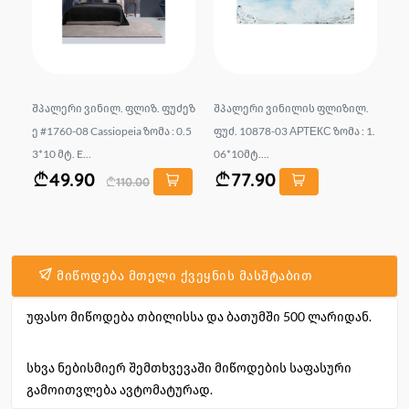
ლი
შპალერი ვინილ. ფლიზ. ფუძეზ
შპალერი ვინილის ფლიზილ.
შ
it
ე #1760-08 Cassiopeia ზომა : 0.5
ფუძ. 10878-03 АРТЕКС ზომა : 1.
ნი
3*10 მტ. E...
06*10მტ....
gy 
49.90
77.90
110.00
მიწოდება მთელი ქვეყნის მასშტაბით
უფასო მიწოდება თბილისსა და ბათუმში 500 ლარიდან.
სხვა ნებისმიერ შემთხვევაში მიწოდების საფასური
გამოითვლება ავტომატურად.