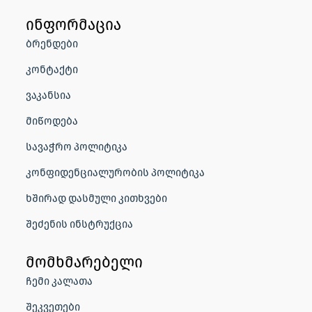
ინფორმაცია
ბრენდები
კონტაქტი
ვაკანსია
მიწოდება
სავაჭრო პოლიტიკა
კონფიდენციალურობის პოლიტიკა
ხშირად დასმული კითხვები
შეძენის ინსტრუქცია
მომხმარებელი
ჩემი კალათა
შეკვეთები