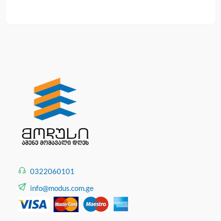
0322060101
info@modus.com.ge