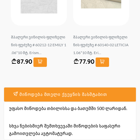
ლი
შპალერი ვინილის ფლიზელი
შპალერი ვინილის ფლიზელი
შ
it
ნის ფუძეზე # 60212-12 EMILY 1
ნის ფუძეზე # 60140-02 LETICIA
ნი
.06*10 მტ. Erism...
1.06*10 მტ. Eri...
06*
87.90
77.90
მიწოდება მთელი ქვეყნის მასშტაბით
უფასო მიწოდება თბილისსა და ბათუმში 500 ლარიდან.
სხვა ნებისმიერ შემთხვევაში მიწოდების საფასური
გამოითვლება ავტომატურად.