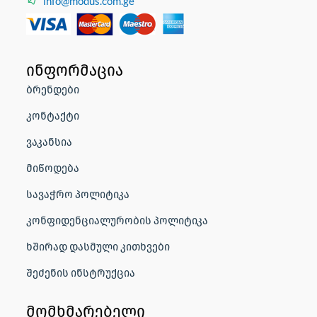
info@modus.com.ge
ინფორმაცია
ბრენდები
კონტაქტი
ვაკანსია
მიწოდება
სავაჭრო პოლიტიკა
კონფიდენციალურობის პოლიტიკა
ხშირად დასმული კითხვები
შეძენის ინსტრუქცია
მომხმარებელი