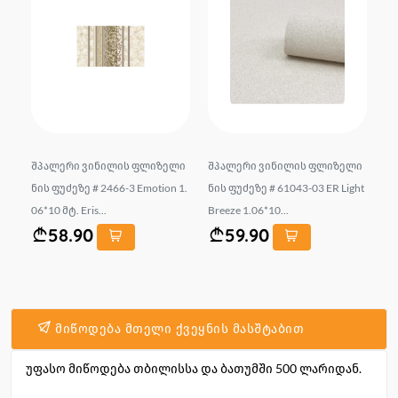
.
შპალერი ვინილის ფლიზელი
შპალერი ვინილის ფლიზელი
შ
RA
ნის ფუძეზე # 2466-3 Emotion 1.
ნის ფუძეზე # 61043-03 ER Light
ნი
06*10 მტ. Eris...
Breeze 1.06*10...
co
58.90
59.90
მიწოდება მთელი ქვეყნის მასშტაბით
უფასო მიწოდება თბილისსა და ბათუმში 500 ლარიდან.