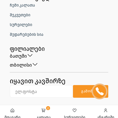
ჩემი კალათა
შეკვეთები
სურვილები
შედარებების სია
ფილიალები
ბათუმი
თბილისი
იყავით კავშირზე
გამოწერა
0
მთავარი
კალათა
სურვილები
ანგარიში