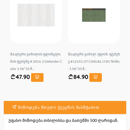
.
შპალერი ვინილის ფლიზელი
შპალერი ვინილ. ფლიზ. ფუძეზ
შპ
 1.
ნის ფუძეზე # 2816-2 Defender C
ე #12141-07 CASUAL CHIC ზომა
ე 
olor 1.06*10 მ...
: 1.06*10 მ...
6*
47.90
84.90
მიწოდება მთელი ქვეყნის მასშტაბით
უფასო მიწოდება თბილისსა და ბათუმში 500 ლარიდან.