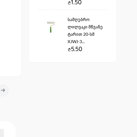
1.50
სამღებრო
ლილვაკი მწვანე
ტარით 20-სმ
XJWJ-3...
5.50