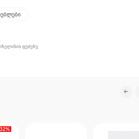
თებლები
იზელინის ფუძეზე
-32%