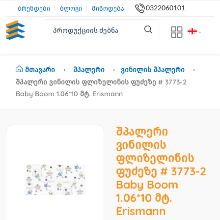
0322060101
ბრენდები
ბლოგი
მიწოდება
Მთავარი
Შპალერი
Ვინილის Შპალერი
Შპალერი Ვინილის Ფლიზელინის Ფუძეზე # 3773-2
Baby Boom 1.06*10 Მტ. Erismann
შპალერი
ვინილის
ფლიზელინის
ფუძეზე # 3773-2
Baby Boom
1.06*10 მტ.
Erismann