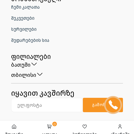
ჩემი კალათა
შეკვეთები
სურვილები
შედარებების სია
ფილიალები
ბათუმი
თბილისი
იყავით კავშირზე
გამოწერა
0