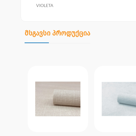
VIOLETA
მსგავსი პროდუქცია