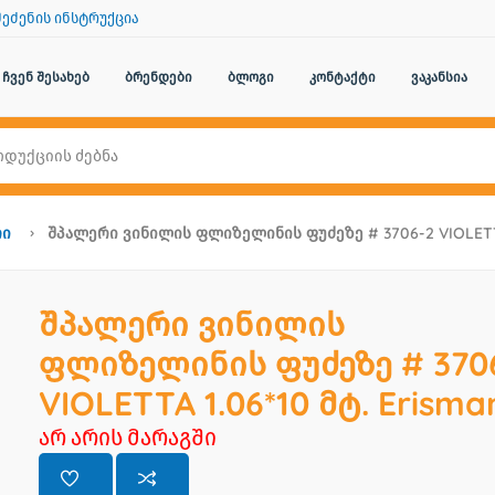
შეძენის ინსტრუქცია
ჩვენ შესახებ
ბრენდები
ბლოგი
კონტაქტი
ვაკანსია
რი
Შპალერი Ვინილის Ფლიზელინის Ფუძეზე # 3706-2 VIOLETTA 
შპალერი ვინილის
ფლიზელინის ფუძეზე # 370
VIOLETTA 1.06*10 მტ. Erisma
არ არის მარაგში