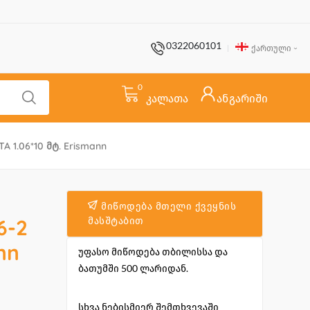
0322060101
ქართული
0
კალათა
ანგარიში
1.06*10 Მტ. Erismann
მიწოდება მთელი ქვეყნის
6-2
მასშტაბით
nn
უფასო მიწოდება თბილისსა და
ბათუმში 500 ლარიდან.
სხვა ნებისმიერ შემთხვევაში