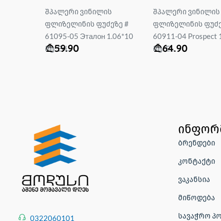
 ფლიზ.
შპალერი ვინილის
შპალერი ვინილის
2
ფლიზელინის ფუძეზე #
ფლიზელინის ფუძე
1.06*10
61095-05 Эталон 1.06*10
60911-04 Prospect 
59.90
64.90
მტ. Eri...
მტ. E...
ინფორ
ბრენდები
კონტაქტი
ვაკანსია
მიწოდება
სავაჭრო პ
0322060101