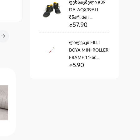
ფეხსაცმელი #39
DA-AQX39AH
მწარ. deli ...
57.90
ლილვაკი FILLI
BOYA MINI ROLLER
FRAME 11-სმ...
5.90