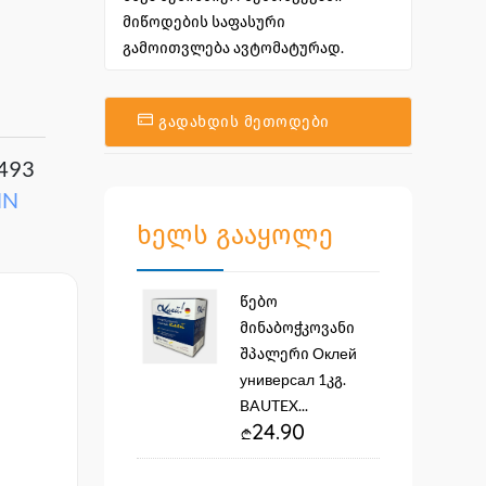
მიწოდების საფასური
გამოითვლება ავტომატურად.
გადახდის მეთოდები
493
NN
ხელს გააყოლე
წებო
მინაბოჭკოვანი
შპალერი Оклей
универсал 1კგ.
BAUTEX...
24.90