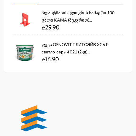
პლასტმასის კლიფსის სამაგრი 100
ცალი KAMA (შეკვრით)...
29.90
ფუგა OSNOVIT ПЛИТСЭЙВ XC6 E
светло-серый 021 (2კგ)...
16.90