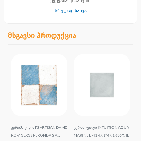
ქვეყანა:
ესპანეთი
სრულად ნახვა
მსგავსი პროდუქცია
 G
კერამ. ფილა FS ARTISAN DAME
კერამ. ფილა INTUITION AQUA
კე
.
RO-A 33X33 PERONDA S.A...
MARINE B-41 47.1*47.1 მწარ. IB
20