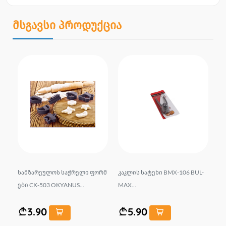
მსგავსი პროდუქცია
სა
სამზარეულოს საჭრელი ფორმ
კაკლის სატეხი BMX-106 BUL-
სა
ები CK-503 OKYANUS...
MAX...
SM
rc.
3.90
5.90