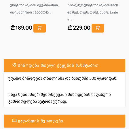
ი,
უნიტაზი ავზით, მექანიზმით,
საბავშვო უნიტაზი ავზით Касп
ბი
VI
თავსახურით #1003C/D...
ер მექ. თავს. დამჭ. მწარ. Sante
ეთ
k ...
MI
189.00
229.00
მიწოდება მთელი ქვეყნის მასშტაბით
უფასო მიწოდება თბილისსა და ბათუმში 500 ლარიდან.
სხვა ნებისმიერ შემთხვევაში მიწოდების საფასური
გამოითვლება ავტომატურად.
გადახდის მეთოდები