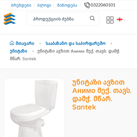
0322060101
ბრენდები
ბლოგი
მიწოდება
Მთავარი
Სააბაზანო Და Საპირფარეშო
Უნიტაზი
Უნიტაზი Ავზით Анимо Მექ. Თავს. Დამჭ.
Მწარ. Santek
უნიტაზი ავზით
Анимо მექ. თავს.
დამჭ. მწარ.
Santek