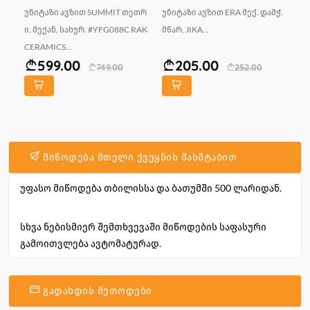
,
უნიტაზი ავზით SUMMIT თეთრ
უნიტაზი ავზით ERA მექ. დამჭ.
და
ი, მექან, სახურ. #YFG088C RAK
მწარ. JIKA...
3 
CERAMICS...
Qui
599.00
205.00
749.00
252.00
მიწოდება მთელი ქვეყნის მასშტაბით
უფასო მიწოდება თბილისსა და ბათუმში 500 ლარიდან.
სხვა ნებისმიერ შემთხვევაში მიწოდების საფასური
გამოითვლება ავტომატურად.
გადახდის მეთოდები