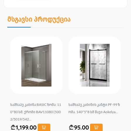
მსგავსი პროდუქცია
პლ.
საშხაპე კაბინა BASIC ზომა: 11
საშხაპე კაბინის კანტი PF-99 ზ
სა
სმ
0*80 სმ. ქრომი BAV11080 (500
ომა. 140*5*8 სმ შავი Aokelya...
B-
2/5019/542...
თრ
1,199.00
95.00