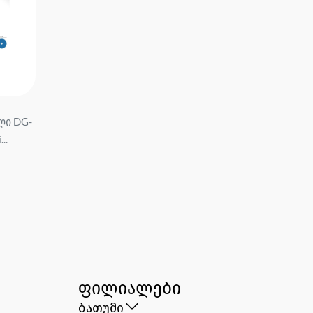
ი DG-
პენოპლასტის რგოლი BR-
პენოპლასტის რგოლი
..
G 23 55 სმ მწარ.Kayas Eps...
Пенопол ...
5.50
29.90
ფილიალები
ბათუმი