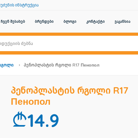
შეძენის ინსტრუქცია
ჩვენ შესახებ
ბრენდები
ბლოგი
კონტაქტი
ვაკანსია
Რგოლი
Პენოპლასტის Რგოლი R17 Пенопол
პენოპლასტის რგოლი R17
Пенопол
14.9