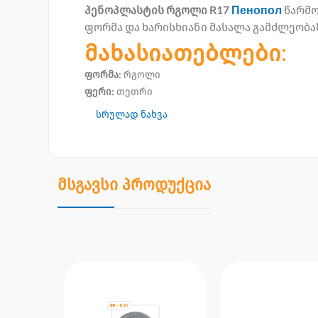
პენოპლასტის რგოლი R17
Пенопол
წარმო
ფორმა და ხარისხიანი მასალა გამძლეობ
მახასიათებლები:
ფორმა:
რგოლი
ფერი:
თეთრი
სრულად ნახვა
მსგავსი პროდუქცია