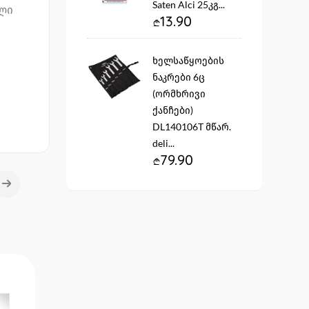
Saten Alci 25კგ...
ული
13.90
ხელსაწყოების
ნაკრები 6ც
(ორმხრივი
ქანჩები)
DL140106T მწარ.
deli...
79.90