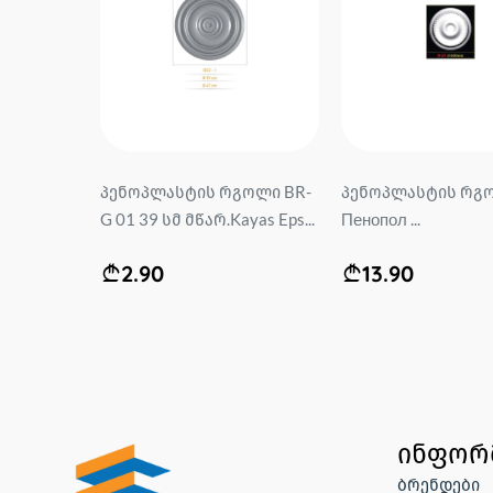
გოლი DG-
პენოპლასტის რგოლი BR-
პენოპლასტის რგ
ri...
G 01 39 სმ მწარ.Kayas Eps...
Пенопол ...
2.90
13.90
ინფორ
ბრენდები