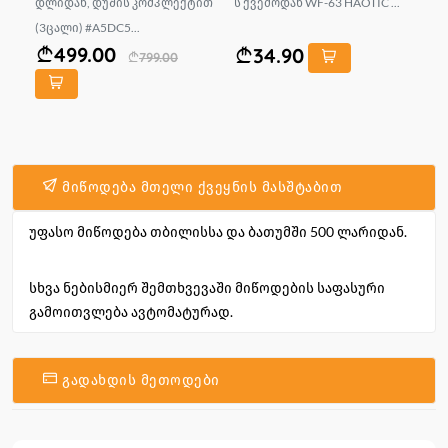
დლიდან, დუშის კომპლექტით
ს ქვემოდან WF-63 HAOTIC ...
ZU
(3ცალი) #A5DC5...
მწ
499.00
34.90
799.00
მიწოდება მთელი ქვეყნის მასშტაბით
უფასო მიწოდება თბილისსა და ბათუმში 500 ლარიდან.
სხვა ნებისმიერ შემთხვევაში მიწოდების საფასური
გამოითვლება ავტომატურად.
გადახდის მეთოდები