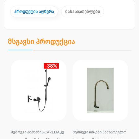
პროდუქტის აღწერა
მახასიათებლები
მსგავსი პროდუქცია
-38%
Z-2
შემრევი აბაზანის CARELIA კე
შემრევი ონკანი სამზარეულო
აბ