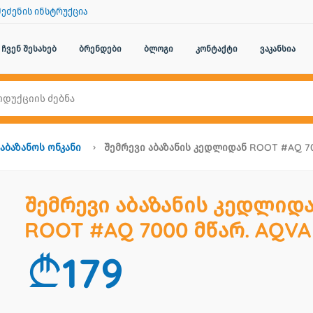
შეძენის ინსტრუქცია
ჩვენ შესახებ
ბრენდები
ბლოგი
კონტაქტი
ვაკანსია
ააბაზანოს Ონკანი
Შემრევი Აბაზანის Კედლიდან ROOT #AQ 7
შემრევი აბაზანის კედლიდ
ROOT #AQ 7000 მწარ. AQVA
179