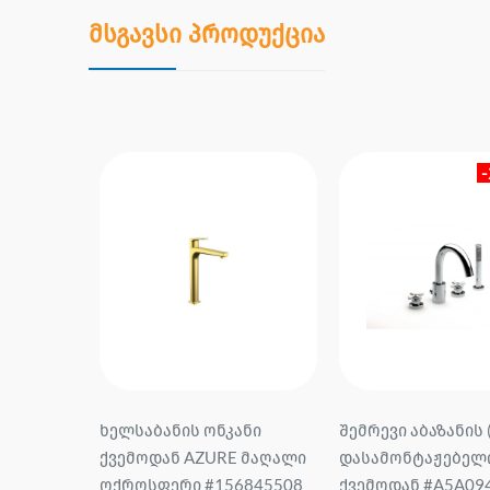
მსგავსი პროდუქცია
ნის
ხელსაბანის ონკანი
შემრევი აბაზანის 
0 Vitorya
ქვემოდან AZURE მაღალი
დასამონტაჟებელი
ოქროსფერი #156845508
ქვემოდან #A5A094