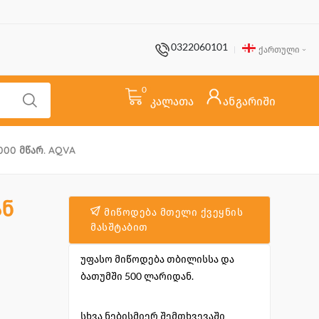
0322060101
ქართული
0
კალათა
ანგარიში
000 Მწარ. AQVA
ან
მიწოდება მთელი ქვეყნის
მასშტაბით
უფასო მიწოდება თბილისსა და
ბათუმში 500 ლარიდან.
სხვა ნებისმიერ შემთხვევაში