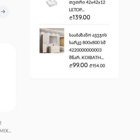
თეთრი 42x42x12
LETOP...
139.00
სააბაზანო ავეჯის
სარკე 800x800 სმ
4220000000003
მწარ. KOIBATH...
99.00
154.00
2
შემრევი ონკანი
შემრევი ხელსაბანის
IX...
ხელსაბანის ქვემოდან HT-
ქვემოდან VZ-7121-H
35 (10313) HAOTIC ...
VARTE...