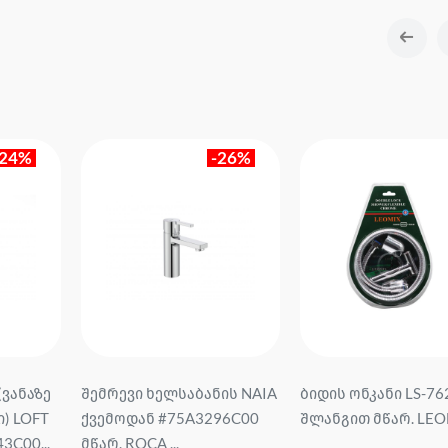
-24%
-26%
(ვანაზე
შემრევი ხელსაბანის NAIA
ბიდის ონკანი LS-76
) LOFT
ქვემოდან #75A3296C00
შლანგით მწარ. LEOM
3C00...
მწარ. ROCA ...