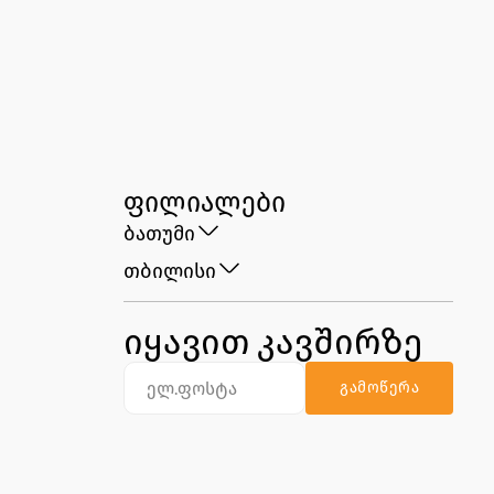
409.00
59.90
ფილიალები
ბათუმი
თბილისი
იყავით კავშირზე
გამოწერა