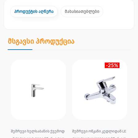
პროდუქტის აღწერა
მახასიათებლები
მსგავსი პროდუქცია
-25%
LE
შემრევი ხელსაბანის ქვემოდ
შემრევი ონკანი კედლიდან LE
შე