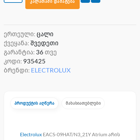
კალათაში დამატება
ერთეული:
ცალი
ქვეყანა:
შვედეთი
გარანტია:
36
თვე
კოდი:
935425
ბრენდი:
ELECTROLUX
პროდუქტის აღწერა
მახასიათებლები
Electrolux
EACS-09HAT/N3_21Y Atrium არის