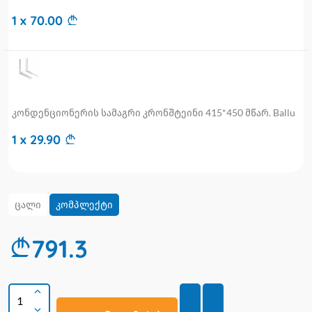
1 x 70.00
კონდენციონერის სამაგრი კრონშტეინი 415*450 მწარ. Ballu
1 x 29.90
ცალი
კომპლექტი
791.3