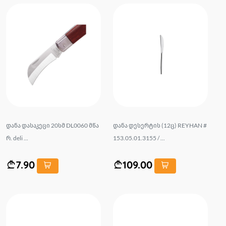
დანა დასაკეცი 20სმ DL0060 მწა
დანა დესერტის (12ც) REYHAN #
რ. deli ...
153.05.01.3155 / ...
7.90
109.00