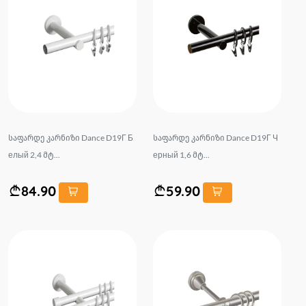
საფარდე კარნიზი Dance D19Г Б
საფარდე კარნიზი Dance D19Г Ч
елый 2,4 მტ...
ерный 1,6 მტ...
84.90
59.90