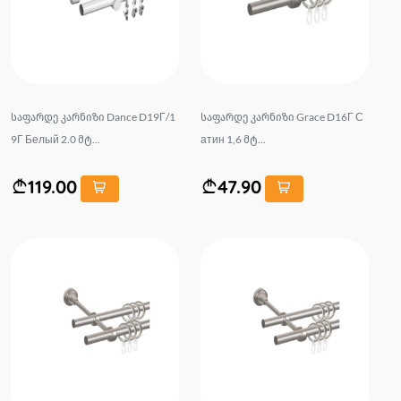
საფარდე კარნიზი Dance D19Г/1
საფარდე კარნიზი Grace D16Г С
9Г Белый 2.0 მტ...
атин 1,6 მტ...
119.00
47.90