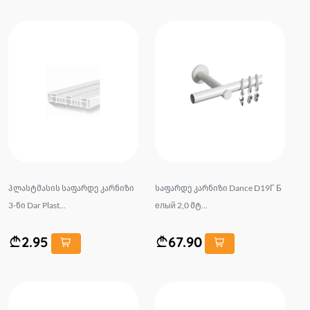
პლასტმასის საფარდე კარნიზი
საფარდე კარნიზი Dance D19Г Б
3-ნი Dar Plast...
елый 2,0 მტ...
2.95
67.90