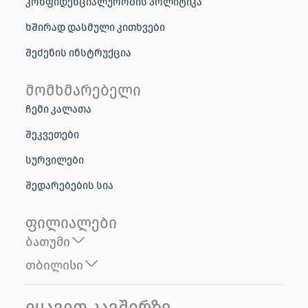
კონფიდენციალურობის პოლიტიკა
ხშირად დასმული კითხვები
შეძენის ინსტრუქცია
მომხმარებელი
ჩემი კალათა
შეკვეთები
სურვილები
შედარებების სია
ფილიალები
ბათუმი
თბილისი
იყავით კავშირზე