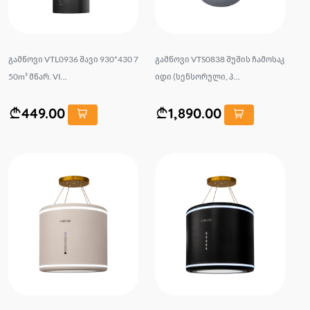
გამწოვი VTL0936 შავი 930*430 7
გამწოვი VTS0838 შუშის ჩამოსაკ
50m³ მწარ. VI...
იდი (სენსორული, პ...
449.00
1,890.00