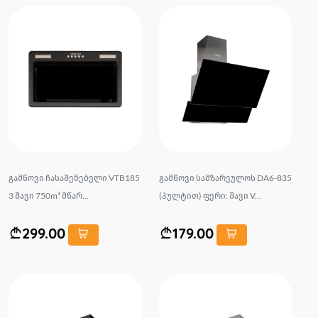
გამწოვი ჩასაშენებელი VTB185
გამწოვი სამზარეულოს DA6-835
3 შავი 750m³ მწარ...
(პულტით) ფერი: შავი V...
299.00
179.00