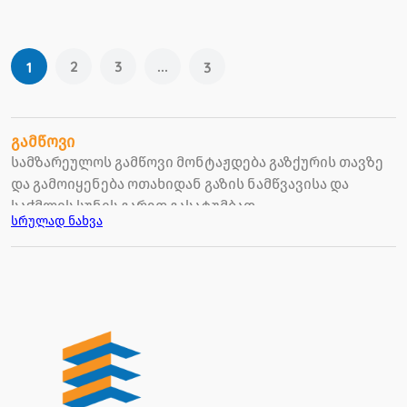
2
3
...
1
3
გამწოვი
სამზარეულოს გამწოვი მონტაჟდება გაზქურის თავზე
და გამოიყენება ოთახიდან გაზის ნამწვავისა და
საჭმლის სუნის გარეთ გასატუმბად.
სრულად ნახვა
წარმოდგენილია სხვადასხვა დიზაინის, ფერის
გამწოვები და შესაძლებლობა გაქვთ შეარჩიოთ
თქვენი სამზარეულოს შესაფერისი მოდელები.