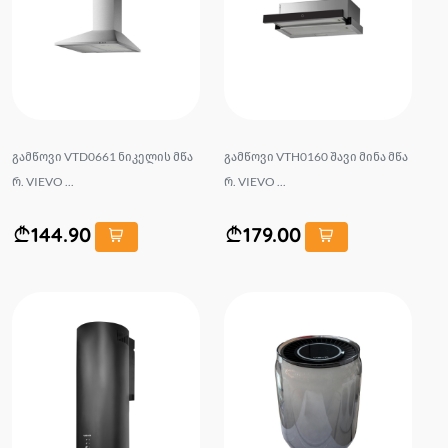
გამწოვი VTD0661 ნიკელის მწა
გამწოვი VTH0160 შავი მინა მწა
რ. VIEVO ...
რ. VIEVO ...
144.90
179.00