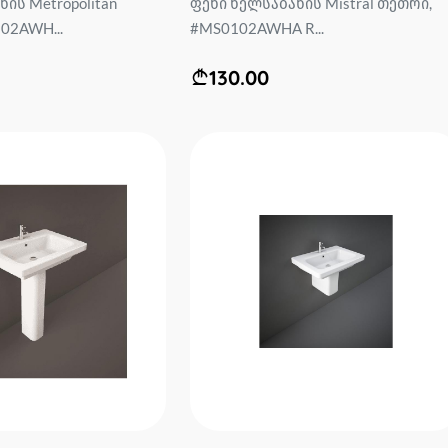
ის Metropolitan
ფეხი ხელსაბანის Mistral თეთრი,
02AWH...
#MS0102AWHA R...
130.00