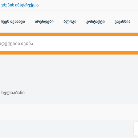
შეძენის ინსტრუქცია
ჩვენ შესახებ
ბრენდები
ბლოგი
კონტაქტი
ვაკანსია
Ხელსაბანი