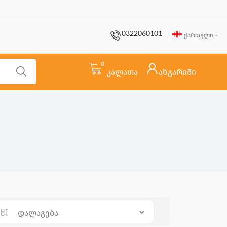
0322060101
ქართული
0
კალათა
ანგარიში