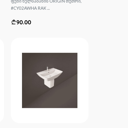
ფეხი ხელსაბანის ORIGIN თეთრი,
#CY02AWHA RAK ...
90.00