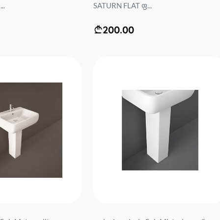
..
SATURN FLAT ფ...
200.00