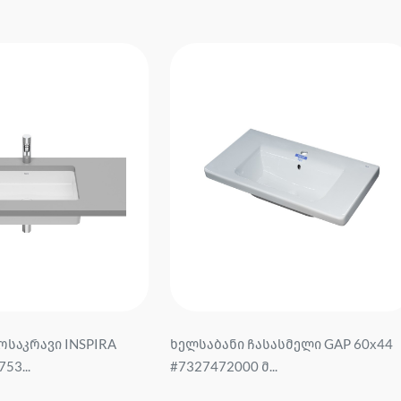
ოსაკრავი INSPIRA
ხელსაბანი ჩასასმელი GAP 60х44
53...
#7327472000 მ...