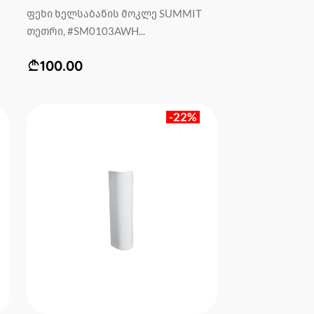
ფეხი ხელსაბანის მოკლე SUMMIT
თეთრი, #SM0103AWH...
100.00
-22%