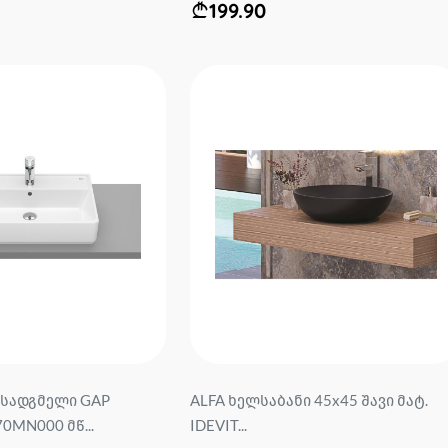
199.90
ასადგმელი GAP
ALFA ხელსაბანი 45x45 შავი მატ.
0MN000 მწ...
IDEVIT...