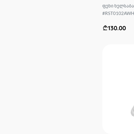
ფეხი ხელსაბა
#RST0102AWHA
130.00