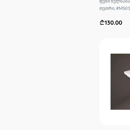
ფეხი ხელსაბან
თეთრი, #MS01
130.00