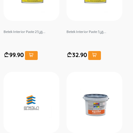
Betek Interior Paste 25კგ...
Betek Interior Paste 5კგ...
99.90
32.90