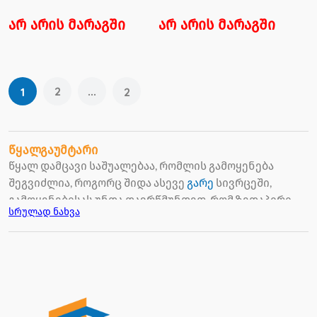
არ არის მარაგში
არ არის მარაგში
2
...
1
2
წყალგაუმტარი
წყალ დამცავი საშუალებაა, რომლის გამოყენება
შეგვიძლია, როგორც შიდა ასევე
გარე
სივრცეში,
გამოყენებისას უნდა დავრწმუნდეთ, რომ ზედაპირი
სრულად ნახვა
სრულიად მშრალია, წასმა უნდა დავიწყოთ ჯერ
ვერტიკალურ შემდეგ ჰორიზონტალურად, ერთი ფენა
როცა გაშრება შესაძლებლობა გვაქვს შემდეგ
წავუსვათ შემდეგი ფენა, რადგან საჭიროა რამდენიმე
ფენის წასმა, რომ საბოლოო შედეგი მივიღოთ