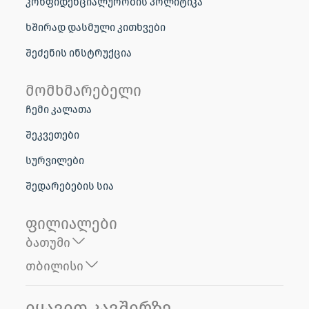
კონფიდენციალურობის პოლიტიკა
ხშირად დასმული კითხვები
შეძენის ინსტრუქცია
მომხმარებელი
ჩემი კალათა
შეკვეთები
სურვილები
შედარებების სია
ფილიალები
ბათუმი
თბილისი
იყავით კავშირზე