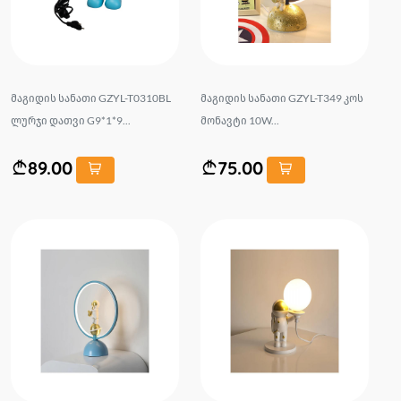
მაგიდის სანათი GZYL-T0310BL
მაგიდის სანათი GZYL-T349 კოს
ლურჯი დათვი G9*1*9...
მონავტი 10W...
89.00
75.00