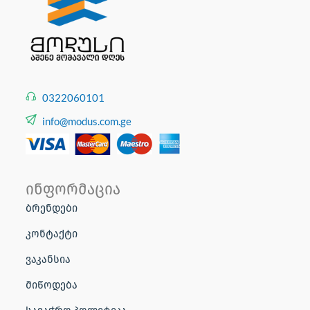
0322060101
info@modus.com.ge
ინფორმაცია
ბრენდები
კონტაქტი
ვაკანსია
მიწოდება
სავაჭრო პოლიტიკა