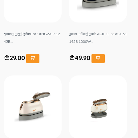
უთო ელექტრო RAF #HG23-R.12
უთო ორთქლის ACKILLISS ACL-61
45B...
142B 1000W...
29.00
49.90