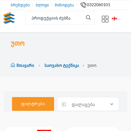
0322060101
ბრენდები
ბლოგი
მიწოდება
უთო
Მთავარი
Საოჯახო Ტექნიკა
Უთო
ფილტრები