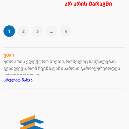
არ არის მარაგში
2
3
...
1
3
უთო
უთო არის ელექტრო ნივთი, რომელიც საშუალებას
გვაძლევს, რომ ჩვენი ტანისამოსი გამოიყურებოდეს
სრულყოფილად.
სრულად ნახვა
წარმოდგენილია სტანდარტულ უთოებთან ერთად
ორთქლის უთოები, რომლებიც კიდევ უფრო
ამარტივებენ გაუთოების პროცეს.