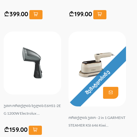
399.00
199.00
შემატყობინე
უთო ორთქლის ხელის E6HS1-2E
G 1200W Electrolux ...
ორთქლის უთო - 2 in 1 GARMENT
STEAMER KSI 646 Kiwi...
159.00