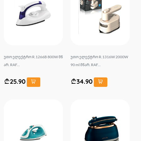
უთო ელექტრო R.1266B 800W მწ
უთო ელექტრო R.1316W 2000W
არ. RAF...
90 ml მწარ. RAF...
25.90
34.90