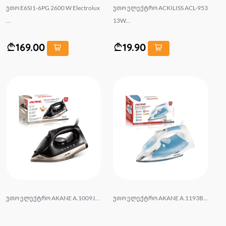
უთო E6SI1-6PG 2600 W Electrolux
უთო ელექტრო ACKILISS ACL-953
...
13W...
169.00
19.90
უთო ელექტრო AKANE A.1009J...
უთო ელექტრო AKANE A.1193B...