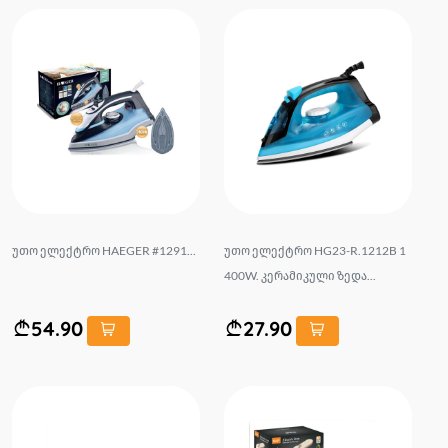
უთო ელექტრო HAEGER #1291...
უთო ელექტრო HG23-R.1212B 1
400W. კერამიკული ზედა...
54.90
27.90