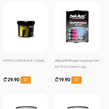
NIPPON CODE BLACK 1.25ლტ...
ანტიკოროზიული საღებავი Dek
Art ГФ-021 серая 2.6კგ....
29.90
19.90