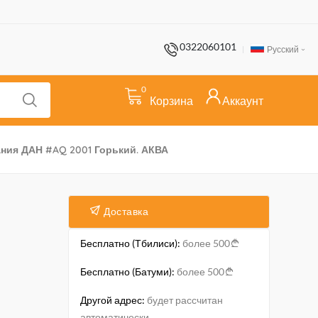
0322060101
Русский
0
Корзина
Аккаунт
ния ДАН #AQ 2001 Горький. АКВА
Доставка
Бесплатно (Тбилиси):
более 500
Бесплатно (Батуми):
более 500
Другой адрес:
будет рассчитан
автоматически