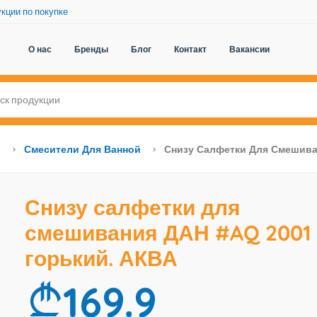
кции по покупке
О нас
Бренды
Блог
Контакт
Вакансии
ы
Смесители Для Ванной
Снизу Салфетки Для Смешива
Снизу салфетки для
смешивания ДАН #AQ 2001
горький. АКВА
169.9