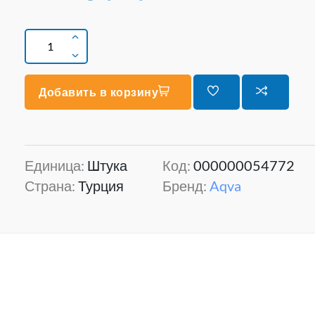
Добавить в корзину
Единица:
Штука
Код:
000000054772
Страна:
Турция
Бренд:
Aqva