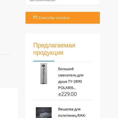
Способы оплаты
Предлагаемая
продукция
Большой
смеситель для
душа TY-2890
POLARIS...
229.00
Вешалка для
полотенец RAK-