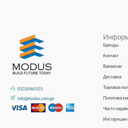
Инфор
Бренды
Контакт
Вакансии
Доставка
Торговая по
0322060101
Политика к
info@modus.com.ge
Часто зада
Инструкции 