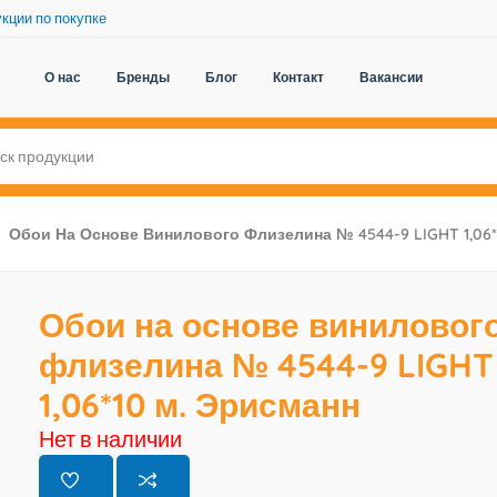
кции по покупке
О нас
Бренды
Блог
Контакт
Вакансии
Обои На Основе Винилового Флизелина № 4544-9 LIGHT 1,06*
Обои на основе виниловог
флизелина № 4544-9 LIGHT
1,06*10 м. Эрисманн
Нет в наличии