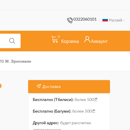
0322060101
Русский
0
Корзина
Аккаунт
10 М. Эрисманн
о
Доставка
Бесплатно (Тбилиси):
более 500
Бесплатно (Батуми):
более 500
Другой адрес:
будет рассчитан
автоматически