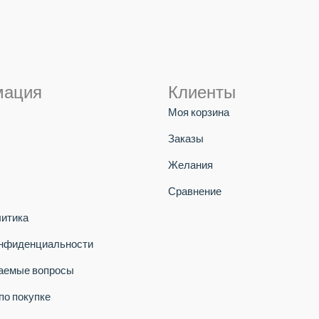
мация
Клиенты
Моя корзина
Заказы
Желания
Сравнение
литика
онфиденциальности
ваемые вопросы
по покупке