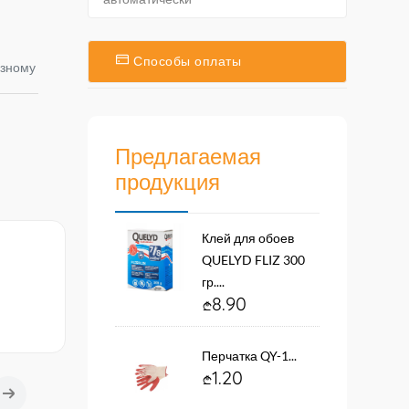
Способы оплаты
азному
Предлагаемая
продукция
Клей для обоев
QUELYD FLIZ 300
гр....
8.90
Перчатка QY-1...
1.20