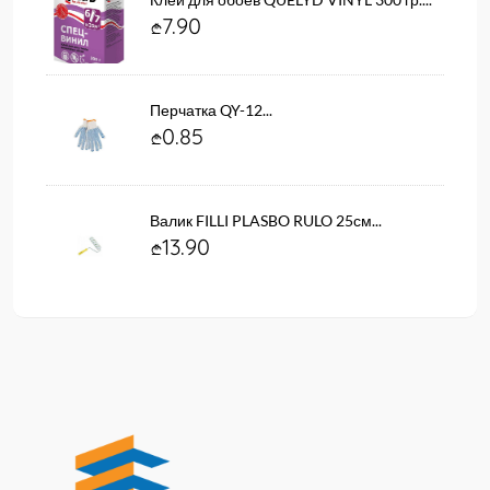
7.90
Перчатка QY-12...
0.85
Валик FILLI PLASBO RULO 25см...
13.90