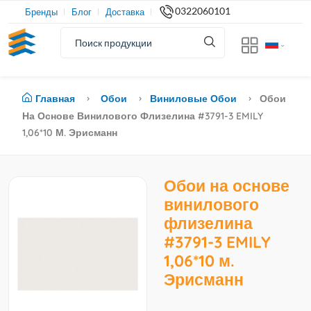
0322060101
Бренды
Блог
Доставка
Главная
Обои
Виниловые Обои
Обои
На Основе Винилового Флизелина #3791-3 EMILY
1,06*10 М. Эрисманн
Обои на основе
винилового
флизелина
#3791-3 EMILY
1,06*10 м.
Эрисманн