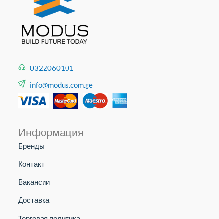
0322060101
info@modus.com.ge
Информация
Бренды
Контакт
Вакансии
Доставка
Торговая политика