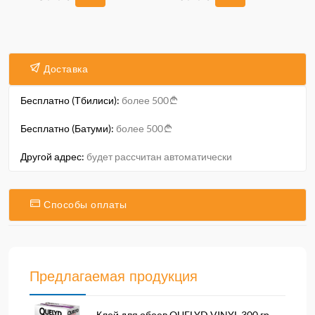
Доставка
Бесплатно (Тбилиси):
более 500
Бесплатно (Батуми):
более 500
Другой адрес:
будет рассчитан автоматически
Способы оплаты
Предлагаемая продукция
Клей для обоев QUELYD VINYL 300 гр....