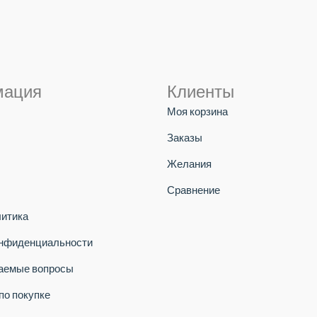
мация
Клиенты
Моя корзина
Заказы
Желания
Сравнение
литика
онфиденциальности
ваемые вопросы
по покупке