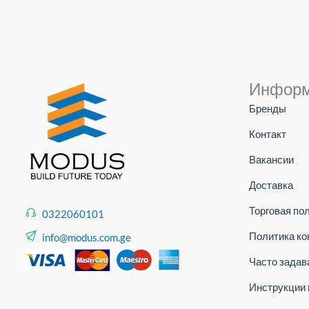
Инфор
Бренды
Контакт
Вакансии
Доставка
Торговая по
0322060101
Политика к
info@modus.com.ge
Часто зада
Инструкции 