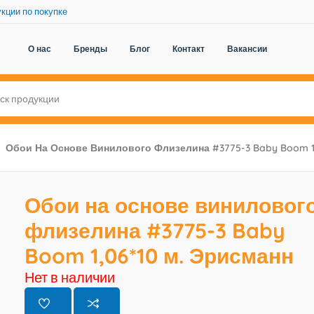
кции по покупке
О нас
Бренды
Блог
Контакт
Вакансии
Обои На Основе Винилового Флизелина #3775-3 Baby Boom 1,
Обои на основе виниловог
флизелина #3775-3 Baby
Boom 1,06*10 м. Эрисманн
Нет в наличии