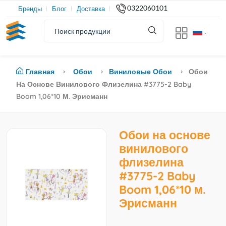
0322060101
Бренды
Блог
Доставка
Главная
Обои
Виниловые Обои
Обои
На Основе Винилового Флизелина #3775-2 Baby
Boom 1,06*10 М. Эрисманн
Обои на основе
винилового
флизелина
#3775-2 Baby
Boom 1,06*10 м.
Эрисманн