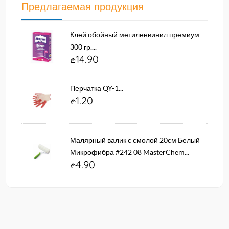
Предлагаемая продукция
Клей обойный метиленвинил премиум
300 гр....
14.90
Перчатка QY-1...
1.20
Малярный валик с смолой 20см Белый
Микрофибра #242 08 MasterChem...
4.90