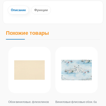
Описание
Функции
Похожие товары
фл
Обои виниловые. флизелинов
Виниловые флисовые обои. ба
Об