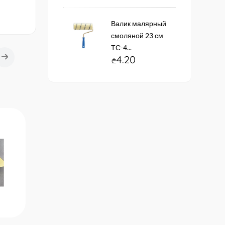
Валик малярный
смоляной 23 см
ТС-4...
4.20