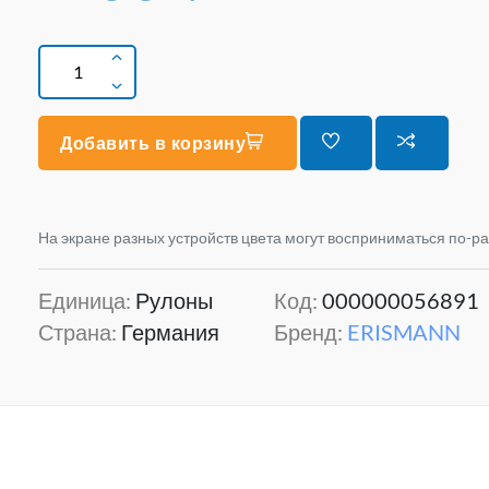
Добавить в корзину
На экране разных устройств цвета могут восприниматься по-р
Единица:
Рулоны
Код:
000000056891
Страна:
Германия
Бренд:
ERISMANN