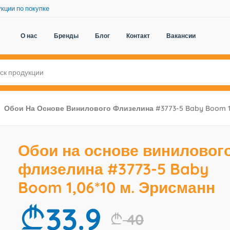
кции по покупке
О нас
Бренды
Блог
Контакт
Вакансии
Обои На Основе Винилового Флизелина #3773-5 Baby Boom 1,
Обои на основе виниловог
флизелина #3773-5 Baby
Boom 1,06*10 м. Эрисманн
33.9
40