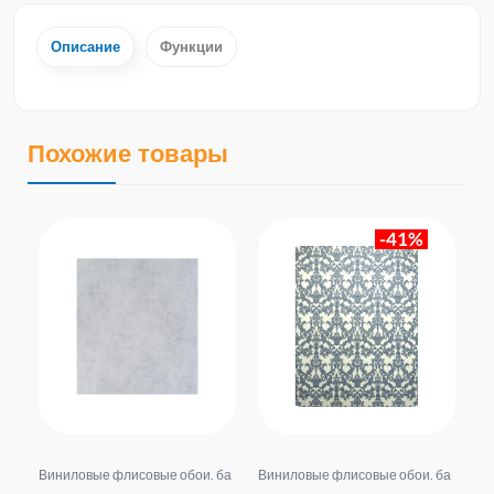
Описание
Функции
Похожие товары
-41%
ба
Виниловые флисовые обои. ба
Виниловые флисовые обои. ба
Ви