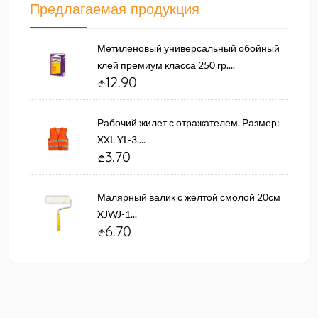
Предлагаемая продукция
Метиленовый универсальный обойный
клей премиум класса 250 гр....
12.90
Рабочий жилет с отражателем. Размер:
XXL YL-3....
3.70
Малярный валик с желтой смолой 20см
XJWJ-1...
6.70