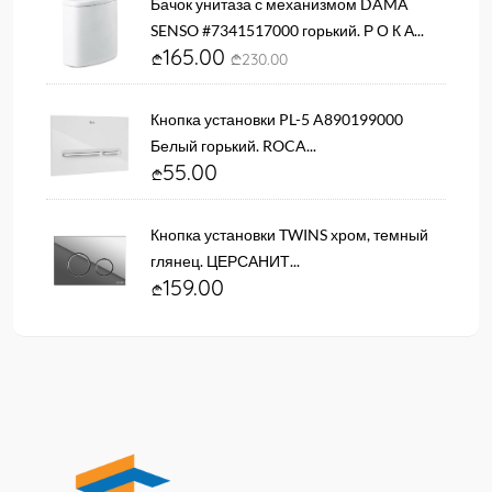
Бачок унитаза с механизмом DAMA
SENSO #7341517000 горький. Р О К А...
165.00
230.00
Кнопка установки PL-5 A890199000
Белый горький. ROCA...
55.00
Кнопка установки TWINS хром, темный
глянец. ЦЕРСАНИТ...
159.00