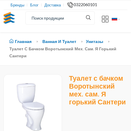
0322060101
Бренды
Блог
Доставка
Главная
Ванная И Туалет
Унитазы
Туалет С Бачком Воротынский Мех. Сам. Я Горький
Сантери
Туалет с бачком
Воротынский
мех. сам. Я
горький Сантери