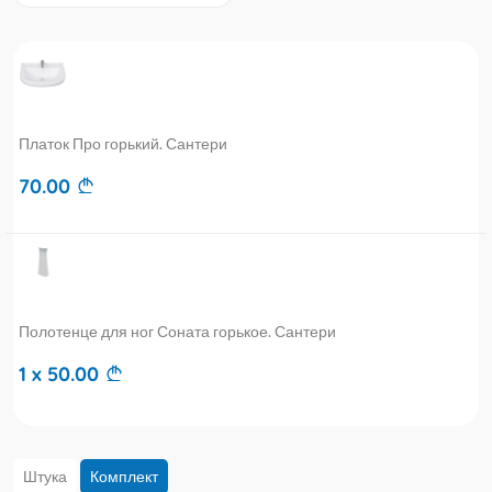
Платок Про горький. Сантери
70.00
Полотенце для ног Соната горькое. Сантери
1 x 50.00
Штука
Комплект