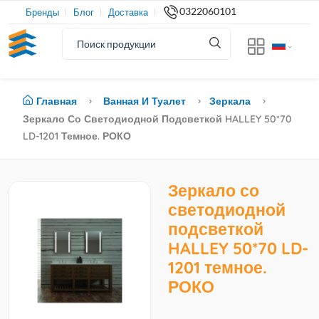
0322060101
Бренды
Блог
Доставка
Главная
Ванная И Туалет
Зеркала
Зеркало Со Светодиодной Подсветкой HALLEY 50*70
LD-1201 Темное. РОКО
Зеркало со
светодиодной
подсветкой
HALLEY 50*70 LD-
1201 темное.
РОКО